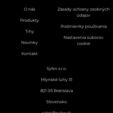
O nás
Zásady ochrany osobných
údajov
Produkty
Podmienky používania
Trhy
Nastavenia súborov
Novinky
cookie
Kontakt
Sylex s.r.o.
Mlynské luhy 31
821 05 Bratislava
Slovensko
sales@sylex.sk