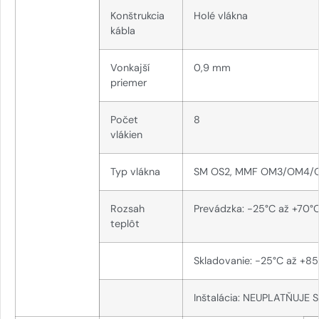
Konštrukcia
Holé vlákna
kábla
Vonkajší
0,9 mm
priemer
Počet
8
vlákien
Typ vlákna
SM OS2, MMF OM3/OM4/
Rozsah
Prevádzka: -25°C až +70°
teplôt
Skladovanie: -25°C až +85
Inštalácia: NEUPLATŇUJE 