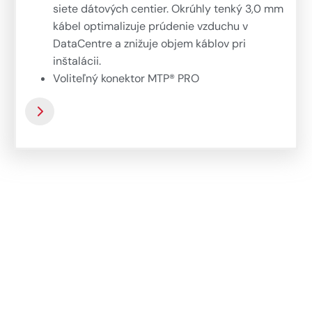
siete dátových centier. Okrúhly tenký 3,0 mm
kábel optimalizuje prúdenie vzduchu v
DataCentre a znižuje objem káblov pri
inštalácii.
Voliteľný konektor MTP® PRO