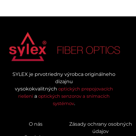
SYLEX je prvotriedny výrobca originálneho
dizajnu
vysokokvalitných
optických prepojovacích
riešení
a
optických senzorov a snímacích
systémov
.
O nás
Zásady ochrany osobných
údajov