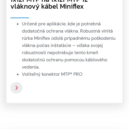
vláknový kábel Miniflex
Určené pre aplikácie, kde je potrebná
dodatočná ochrana vlákna. Robustná vlnitá
rúrka Miniflex odolá prípadnému poškodeniu
vlákna počas inštalácie – vďaka svojej
robustnosti nepotrebuje tento kmeň
dodatočnú ochranu pomocou káblového
vedenia.
Voliteľný konektor MTP® PRO