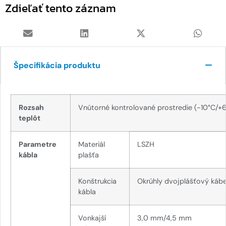
Zdieľať tento záznam
Špecifikácia produktu
Rozsah
Vnútorné kontrolované prostredie (-10°C/+
teplôt
Parametre
Materiál
LSZH
kábla
plašťa
Konštrukcia
Okrúhly dvojplášťový kábe
kábla
Vonkajší
3,0 mm/4,5 mm