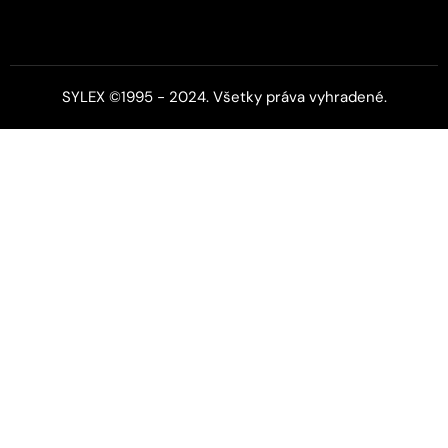
SYLEX ©1995 - 2024. Všetky práva vyhradené.