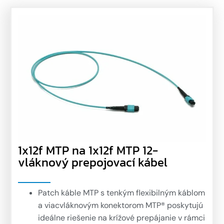
1x12f MTP na 1x12f MTP 12-
vláknový prepojovací kábel
Patch káble MTP s tenkým flexibilným káblom
a viacvláknovým konektorom MTP® poskytujú
ideálne riešenie na krížové prepájanie v rámci