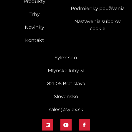
Produkty
Podmienky používania
Trhy
Nastavenia súborov
Novinky
cookie
Kontakt
Sylex s.r.o.
Mlynské luhy 31
821 05 Bratislava
Slovensko
sales@sylex.sk