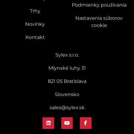
Podmienky používania
Trhy
Nastavenia súborov
Novinky
cookie
Kontakt
Sylex s.r.o.
Mlynské luhy 31
821 05 Bratislava
Slovensko
sales@sylex.sk