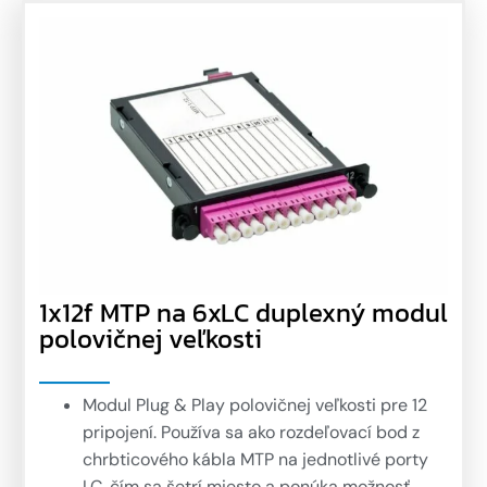
1x12f MTP na 6xLC duplexný modul
polovičnej veľkosti
Modul Plug & Play polovičnej veľkosti pre 12
pripojení. Používa sa ako rozdeľovací bod z
chrbticového kábla MTP na jednotlivé porty