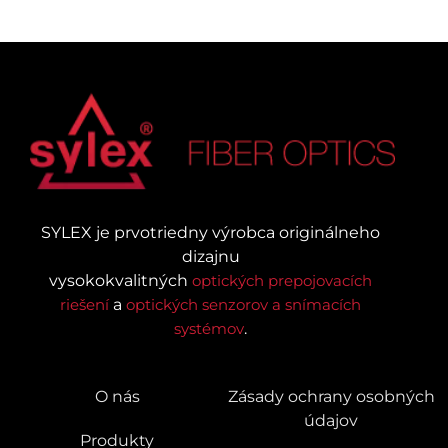
SYLEX je prvotriedny výrobca originálneho
dizajnu
vysokokvalitných
optických prepojovacích
riešení
a
optických senzorov a snímacích
systémov
.
O nás
Zásady ochrany osobných
údajov
Produkty