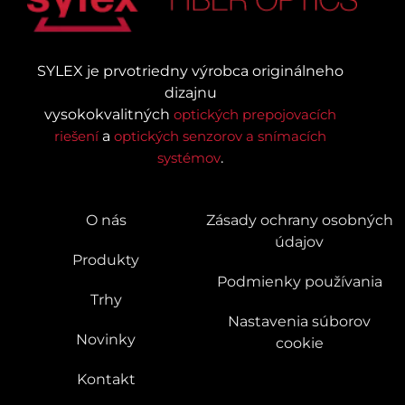
SYLEX je prvotriedny výrobca originálneho
dizajnu
vysokokvalitných
optických prepojovacích
riešení
a
optických senzorov a snímacích
systémov
.
O nás
Zásady ochrany osobných
údajov
Produkty
Podmienky používania
Trhy
Nastavenia súborov
Novinky
cookie
Kontakt