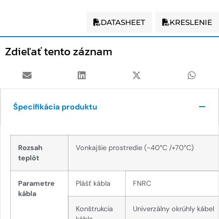
DATASHEET
KRESLENIE
Zdieľať tento záznam
Špecifikácia produktu
Rozsah
Vonkajšie prostredie (-40°C /+70°C)
teplôt
Parametre
Plášť kábla
FNRC
kábla
Konštrukcia
Univerzálny okrúhly kábel
kábla