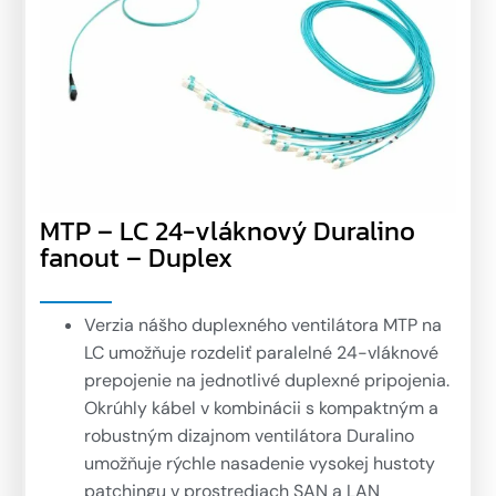
MTP – LC 24-vláknový Duralino
fanout – Duplex
Verzia nášho duplexného ventilátora MTP na
LC umožňuje rozdeliť paralelné 24-vláknové
prepojenie na jednotlivé duplexné pripojenia.
Okrúhly kábel v kombinácii s kompaktným a
robustným dizajnom ventilátora Duralino
umožňuje rýchle nasadenie vysokej hustoty