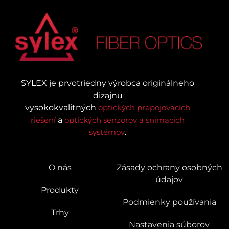
SYLEX je prvotriedny výrobca originálneho
dizajnu
vysokokvalitných
optických prepojovacích
riešení
a
optických senzorov a snímacích
systémov
.
O nás
Zásady ochrany osobných
údajov
Produkty
Podmienky používania
Trhy
Nastavenia súborov