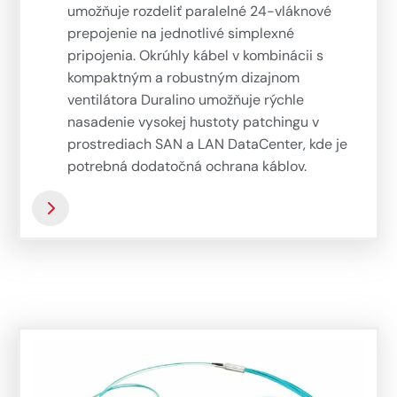
umožňuje rozdeliť paralelné 24-vláknové
prepojenie na jednotlivé simplexné
pripojenia. Okrúhly kábel v kombinácii s
kompaktným a robustným dizajnom
ventilátora Duralino umožňuje rýchle
nasadenie vysokej hustoty patchingu v
prostrediach SAN a LAN DataCenter, kde je
potrebná dodatočná ochrana káblov.
Voliteľný konektor MTP® PRO