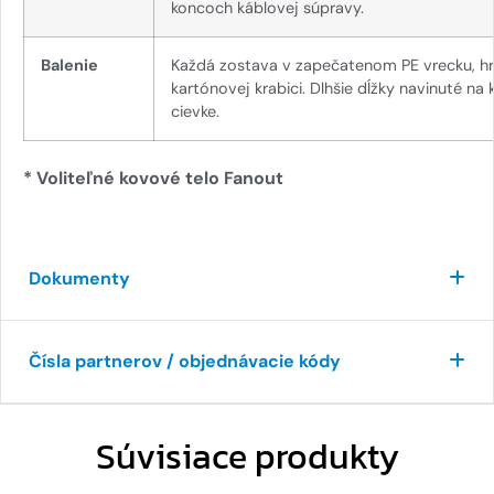
koncoch káblovej súpravy.
Balenie
Každá zostava v zapečatenom PE vrecku, h
kartónovej krabici. Dlhšie dĺžky navinuté na
cievke.
* Voliteľné kovové telo Fanout
Dokumenty
Čísla partnerov / objednávacie kódy
Súvisiace produkty