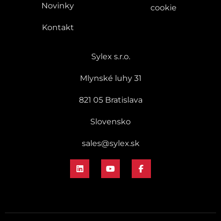
Novinky
cookie
Kontakt
Sylex s.r.o.
Mlynské luhy 31
821 05 Bratislava
Slovensko
sales@sylex.sk