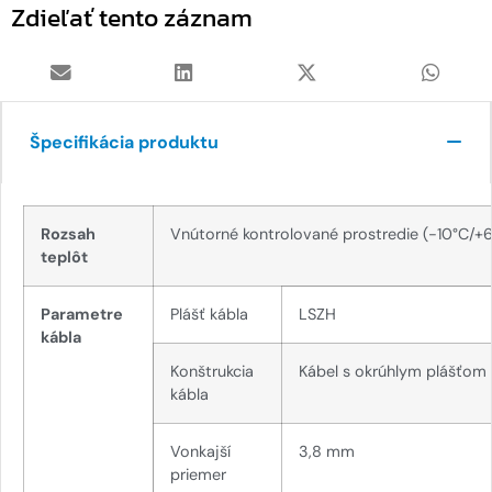
Zdieľať tento záznam
Špecifikácia produktu
Rozsah
Vnútorné kontrolované prostredie (-10°C/+
teplôt
Parametre
Plášť kábla
LSZH
kábla
Konštrukcia
Kábel s okrúhlym plášťom
kábla
Vonkajší
3,8 mm
priemer