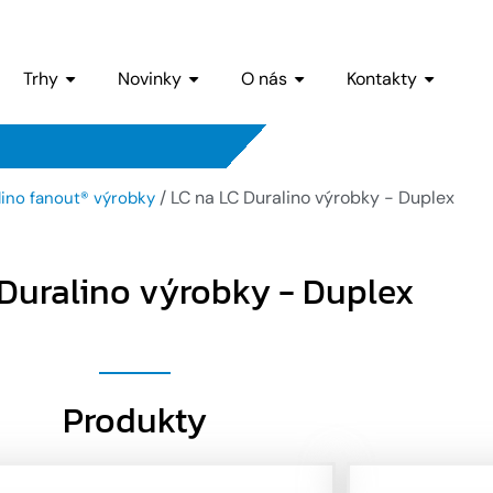
Trhy
Novinky
O nás
Kontakty
/ LC na LC Duralino výrobky - Duplex
lino fanout® výrobky
 Duralino výrobky - Duplex
Produkty