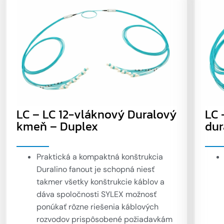
LC – LC 12-vláknový Duralový
LC 
kmeň – Duplex
dur
Praktická a kompaktná konštrukcia
Duralino fanout je schopná niesť
takmer všetky konštrukcie káblov a
dáva spoločnosti SYLEX možnosť
ponúkať rôzne riešenia káblových
rozvodov prispôsobené požiadavkám