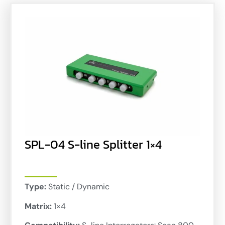
SPL-04 S-line Splitter 1×4
Type:
Static / Dynamic
Matrix:
1×4