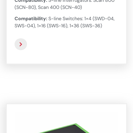
Compatibility:
S-line Interrogators: Scan 800
(SCN-80), Scan 400 (SCN-40)
Compatibility:
S-line Switches: 1×4 (SWD-04,
SWS-04), 1×16 (SWS-16), 1×36 (SWS-36)