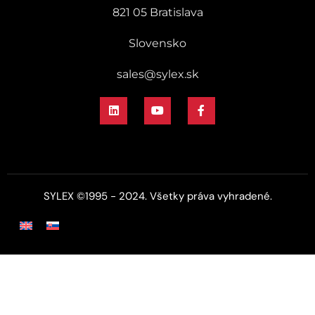
821 05 Bratislava
Slovensko
sales@sylex.sk
SYLEX ©1995 - 2024. Všetky práva vyhradené.