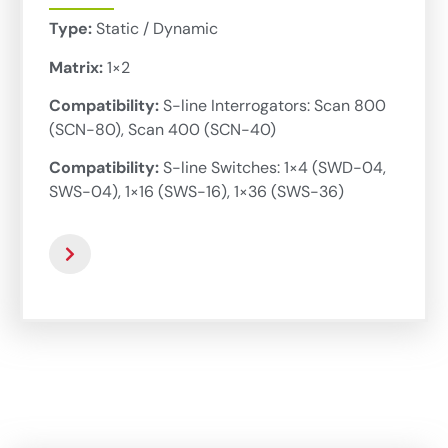
Type:
Static / Dynamic
Matrix:
1×2
Compatibility:
S-line Interrogators: Scan 800
(SCN-80), Scan 400 (SCN-40)
Compatibility:
S-line Switches: 1×4 (SWD-04,
SWS-04), 1×16 (SWS-16), 1×36 (SWS-36)