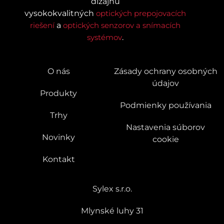
dizajnu
vysokokvalitných
optických prepojovacích
riešení
a
optických senzorov a snímacích
systémov
.
O nás
Zásady ochrany osobných
údajov
Produkty
Podmienky používania
Trhy
Nastavenia súborov
Novinky
cookie
Kontakt
Sylex s.r.o.
Mlynské luhy 31