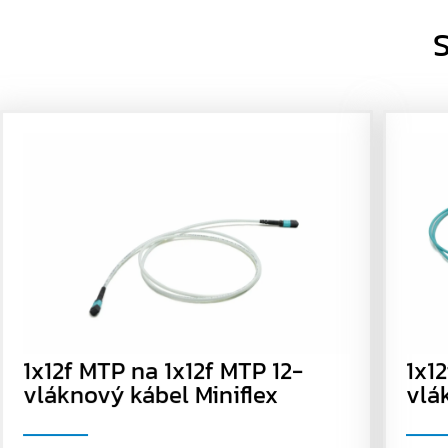
S
1x12f MTP na 1x12f MTP 12-
1x1
vláknový kábel Miniflex
vlá