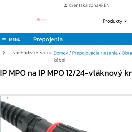
Klientska zóna
EN
Produkty
Prepojenia
MENU
/
/
Nachádzate sa tu:
Domov
Prepojovacie riešenia
Obra
kábel
IP MPO na IP MPO 12/24-vláknový 