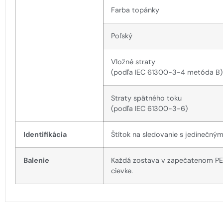
Farba topánky
Poľský
Vložné straty
(podľa IEC 61300-3-4 metóda B)
Straty spätného toku
(podľa IEC 61300-3-6)
Identifikácia
Štítok na sledovanie s jedinečný
Balenie
Každá zostava v zapečatenom PE v
cievke.