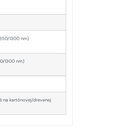
850/1300 nm)
0/1300 nm)
té na kartónovej/drevenej