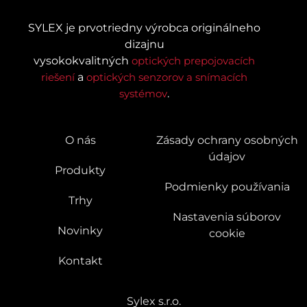
SYLEX je prvotriedny výrobca originálneho
dizajnu
vysokokvalitných
optických prepojovacích
riešení
a
optických senzorov a snímacích
systémov
.
O nás
Zásady ochrany osobných
údajov
Produkty
Podmienky používania
Trhy
Nastavenia súborov
Novinky
cookie
Kontakt
Sylex s.r.o.