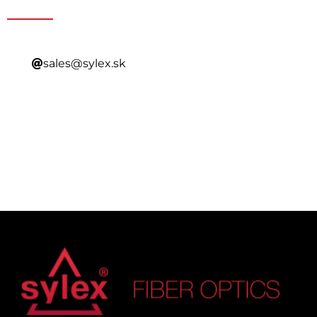
sales@sylex.sk