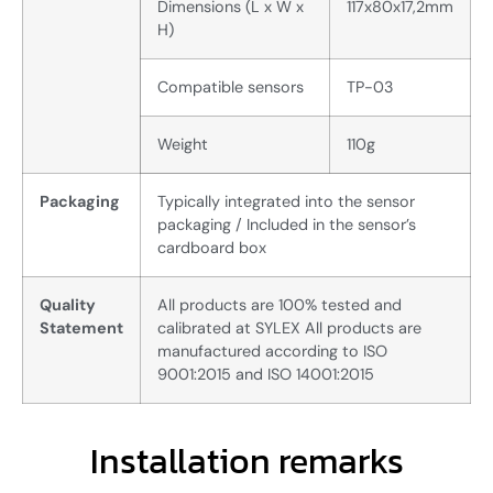
Dimensions (L x W x
117x80x17,2mm
H)
Compatible sensors
TP-03
Weight
110g
Packaging
Typically integrated into the sensor
packaging / Included in the sensor’s
cardboard box
Quality
All products are 100% tested and
Statement
calibrated at SYLEX All products are
manufactured according to ISO
9001:2015 and ISO 14001:2015
Installation remarks