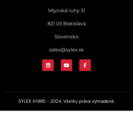
Mlynské luhy 31
821 05 Bratislava
Slovensko
sales@sylex.sk
SYLEX ©1995 - 2024. Všetky práva vyhradené.