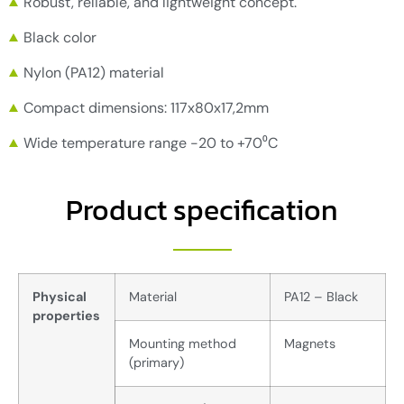
Robust, reliable, and lightweight concept.
Black color
Nylon (PA12) material
Compact dimensions: 117x80x17,2mm
Wide temperature range -20 to +70⁰C
Product specification
Physical
Material
PA12 – Black
properties
Mounting method
Magnets
(primary)