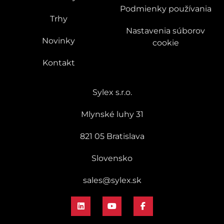
Podmienky používania
Trhy
Nastavenia súborov
Novinky
cookie
Kontakt
Sylex s.r.o.
Mlynské luhy 31
821 05 Bratislava
Slovensko
sales@sylex.sk