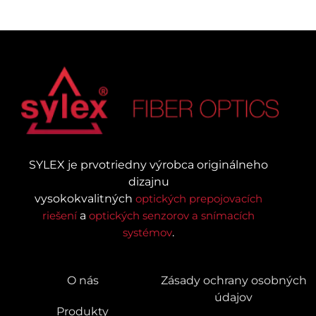
SYLEX je prvotriedny výrobca originálneho
dizajnu
vysokokvalitných
optických prepojovacích
riešení
a
optických senzorov a snímacích
systémov
.
O nás
Zásady ochrany osobných
údajov
Produkty