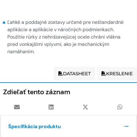
Pancierová šnúra
Ľahké a poddajné zostavy určené pre neštandardné
aplikácie a aplikácie v náročných podmienkach.
Použitie rúrky z nehrdzavejúcej ocele chráni vlákna
pred vonkajšími vplyvmi, ako je mechanickým
namáhanim.
DATASHEET
KRESLENIE
Zdieľať tento záznam
Špecifikácia produktu