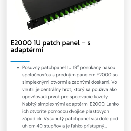
E2000 1U patch panel – s
adaptérmi
Posuvný patchpanel 1U 19″ ponúkaný našou
spoločnosťou s predným panelom E2000 so
simplexnými otvormi a zadnými doskami. Vo
vnútri je centrálny hrot, ktorý sa používa ako
upevňovací prvok pre spojovacie kazety.
Nabitý simplexnými adaptérmi E2000. Ľahko
ich otvoríte pomocou dvojice plastových
západiek. Vysunutý patchpanel visí dole pod
uhlom 40 stupňov a je ľahko prístupný