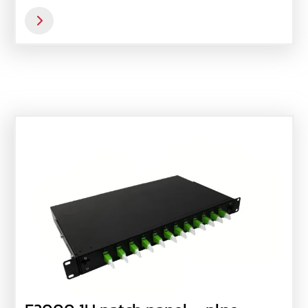
obsluhe.