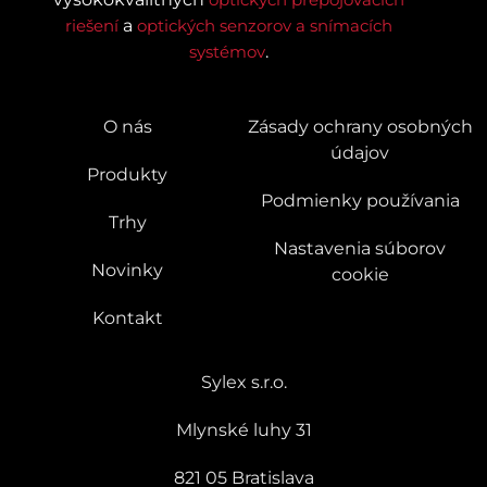
riešení
a
optických senzorov a snímacích
systémov
.
O nás
Zásady ochrany osobných
údajov
Produkty
Podmienky používania
Trhy
Nastavenia súborov
Novinky
cookie
Kontakt
Sylex s.r.o.
Mlynské luhy 31
821 05 Bratislava