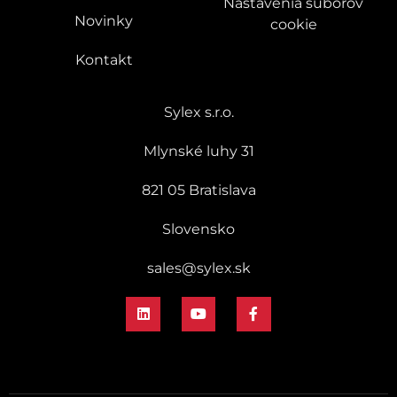
Nastavenia súborov
Novinky
cookie
Kontakt
Sylex s.r.o.
Mlynské luhy 31
821 05 Bratislava
Slovensko
sales@sylex.sk