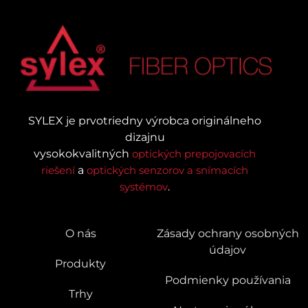
SYLEX je prvotriedny výrobca originálneho
dizajnu
vysokokvalitných
optických prepojovacích
riešení
a
optických senzorov a snímacích
systémov
.
O nás
Zásady ochrany osobných
údajov
Produkty
Podmienky používania
Trhy