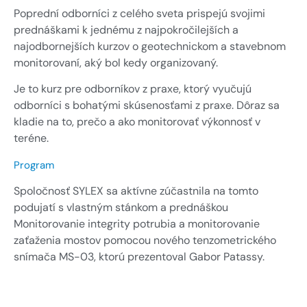
Poprední odborníci z celého sveta prispejú svojimi
prednáškami k jednému z najpokročilejších a
najodbornejších kurzov o geotechnickom a stavebnom
monitorovaní, aký bol kedy organizovaný.
Je to kurz pre odborníkov z praxe, ktorý vyučujú
odborníci s bohatými skúsenosťami z praxe. Dôraz sa
kladie na to, prečo a ako monitorovať výkonnosť v
teréne.
Program
Spoločnosť SYLEX sa aktívne zúčastnila na tomto
podujatí s vlastným stánkom a prednáškou
Monitorovanie integrity potrubia a monitorovanie
zaťaženia mostov pomocou nového tenzometrického
snímača MS-03, ktorú prezentoval Gabor Patassy.