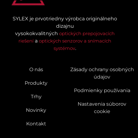
SYLEX je prvotriedny výrobca originálneho
dizajnu
vysokokvalitných
optických prepojovacích
riešení
a
optických senzorov a snímacích
systémov
.
O nás
Zásady ochrany osobných
údajov
Produkty
Podmienky používania
Trhy
Nastavenia súborov
Novinky
cookie
Kontakt