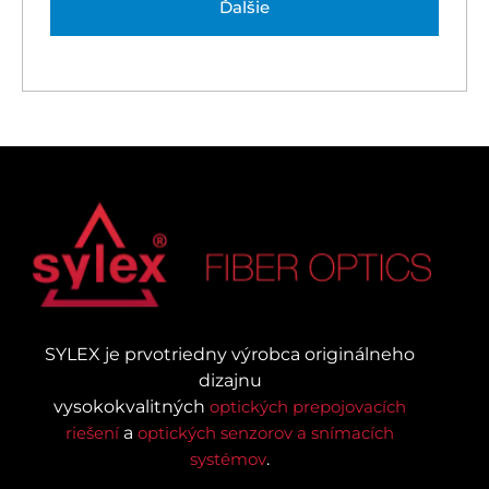
Ďalšie
SYLEX je prvotriedny výrobca originálneho
dizajnu
vysokokvalitných
optických prepojovacích
riešení
a
optických senzorov a snímacích
systémov
.