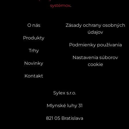
systémov
.
O nás
Zásady ochrany osobných
údajov
Produkty
Podmienky používania
Trhy
Nastavenia súborov
Novinky
cookie
Kontakt
Sylex s.r.o.
Mlynské luhy 31
821 05 Bratislava