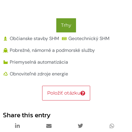
Trhy
Občianske stavby SHM
Geotechnický SHM
Pobrežné, námorné a podmorské služby
Priemyselná automatizácia
Obnoviteľné zdroje energie
Položiť otázku
Share this entry