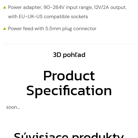
Power adapter, 90-264V input range, 12V/2A output,
with EU-UK-US compatible sockets
Power feed with 5.5mm plug connector
3D pohľad
Product
Specification
soon…
Súvisiace produkty