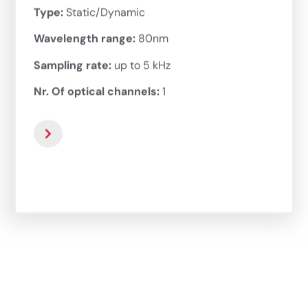
Type:
Static/Dynamic
Wavelength range:
80nm
Sampling rate:
up to 5 kHz
Nr. Of optical channels:
1