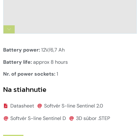
SBP-02 S-line Battery Pack 8
Battery power:
12V/6,7 Ah
Battery life:
approx 8 hours
Nr. of power sockets:
1
Na stiahnutie
Datasheet
Softvér S-line Sentinel 2.0
Softvér S-line Sentinel D
3D súbor .STEP