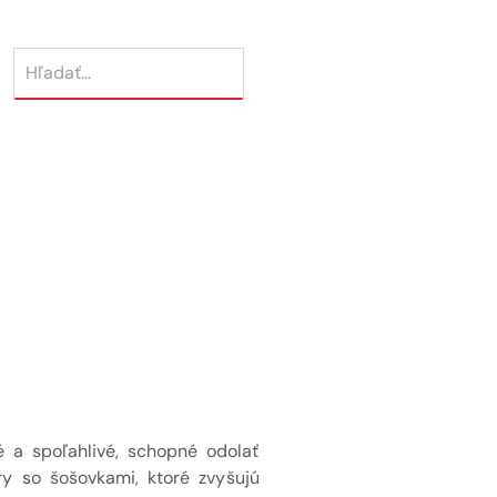
é a spoľahlivé, schopné odolať
 so šošovkami, ktoré zvyšujú