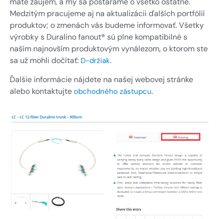
máte záujem, a my sa postaráme o všetko ostatné.
Medzitým pracujeme aj na aktualizácii ďalších portfólií
produktov; o zmenách vás budeme informovať. Všetky
výrobky s Duralino fanout® sú plne kompatibilné s
naším najnovším produktovým vynálezom, o ktorom ste
sa už mohli dočítať:
.
D-držiak
Ďalšie informácie nájdete na našej webovej stránke
alebo kontaktujte
.
obchodného zástupcu