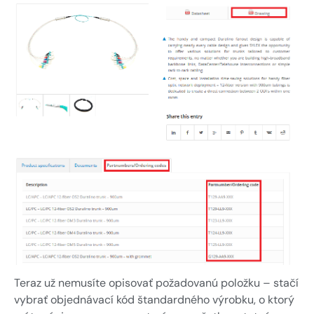
Teraz už nemusíte opisovať požadovanú položku – stačí
vybrať objednávací kód štandardného výrobku, o ktorý