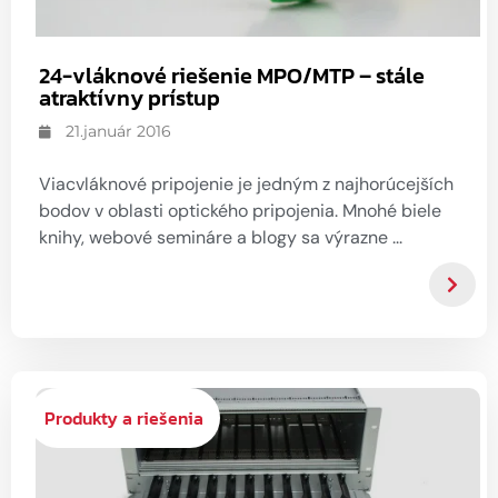
24-vláknové riešenie MPO/MTP – stále
atraktívny prístup
21.január 2016
Viacvláknové pripojenie je jedným z najhorúcejších
bodov v oblasti optického pripojenia. Mnohé biele
knihy, webové semináre a blogy sa výrazne ...
Produkty a riešenia