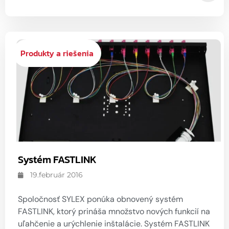
Produkty a riešenia
Systém FASTLINK
19.február 2016
Spoločnosť SYLEX ponúka obnovený systém
FASTLINK, ktorý prináša množstvo nových funkcií na
uľahčenie a urýchlenie inštalácie. Systém FASTLINK