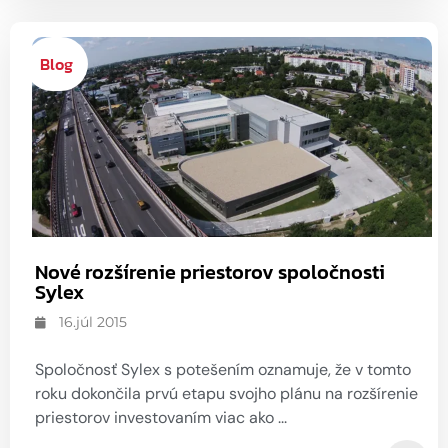
Blog
Nové rozšírenie priestorov spoločnosti
Sylex
16.júl 2015
Spoločnosť Sylex s potešením oznamuje, že v tomto
roku dokončila prvú etapu svojho plánu na rozšírenie
priestorov investovaním viac ako ...