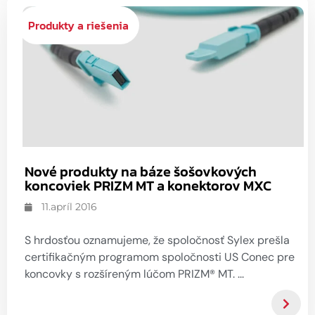
Produkty a riešenia
Nové produkty na báze šošovkových
koncoviek PRIZM MT a konektorov MXC
11.apríl 2016
S hrdosťou oznamujeme, že spoločnosť Sylex prešla
certifikačným programom spoločnosti US Conec pre
koncovky s rozšíreným lúčom PRIZM® MT. ...