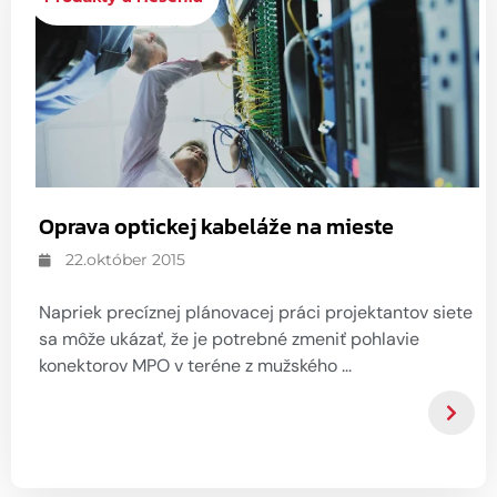
Oprava optickej kabeláže na mieste
22.október 2015
Napriek precíznej plánovacej práci projektantov siete
sa môže ukázať, že je potrebné zmeniť pohlavie
konektorov MPO v teréne z mužského ...