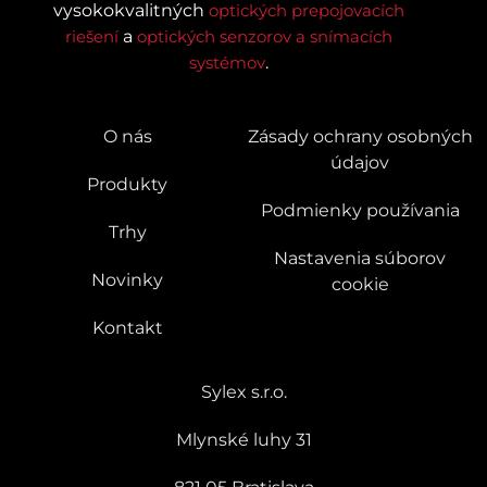
vysokokvalitných
optických prepojovacích
riešení
a
optických senzorov a snímacích
systémov
.
O nás
Zásady ochrany osobných
údajov
Produkty
Podmienky používania
Trhy
Nastavenia súborov
Novinky
cookie
Kontakt
Sylex s.r.o.
Mlynské luhy 31