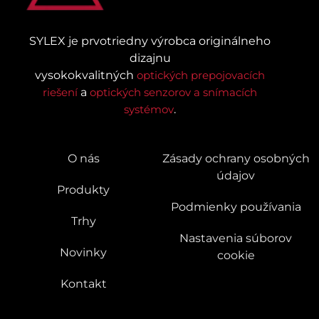
SYLEX je prvotriedny výrobca originálneho
dizajnu
vysokokvalitných
optických prepojovacích
riešení
a
optických senzorov a snímacích
systémov
.
O nás
Zásady ochrany osobných
údajov
Produkty
Podmienky používania
Trhy
Nastavenia súborov
Novinky
cookie
Kontakt