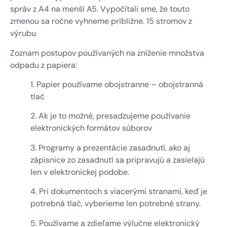
správ z A4 na menší A5. Vypočítali sme, že touto
zmenou sa ročne vyhneme približne. 15 stromov z
výrubu
Zoznam postupov používaných na zníženie množstva
odpadu z papiera:
1. Papier používame obojstranne – obojstranná
tlač
2. Ak je to možné, presadzujeme používanie
elektronických formátov súborov
3. Programy a prezentácie zasadnutí, ako aj
zápisnice zo zasadnutí sa pripravujú a zasielajú
len v elektronickej podobe.
4. Pri dokumentoch s viacerými stranami, keď je
potrebná tlač, vyberieme len potrebné strany.
5. Používame a zdieľame výlučne elektronický