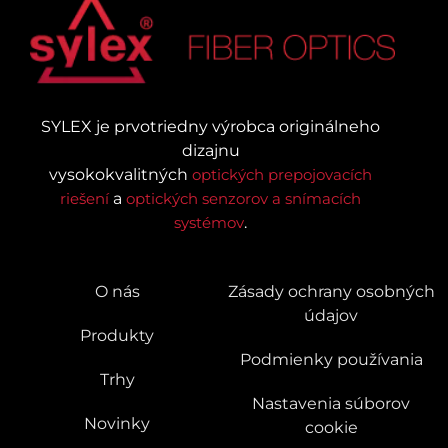
SYLEX je prvotriedny výrobca originálneho
dizajnu
vysokokvalitných
optických prepojovacích
riešení
a
optických senzorov a snímacích
systémov
.
O nás
Zásady ochrany osobných
údajov
Produkty
Podmienky používania
Trhy
Nastavenia súborov
Novinky
cookie