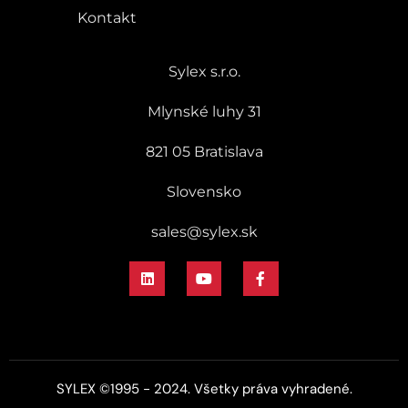
Kontakt
Sylex s.r.o.
Mlynské luhy 31
821 05 Bratislava
Slovensko
sales@sylex.sk
SYLEX ©1995 - 2024. Všetky práva vyhradené.